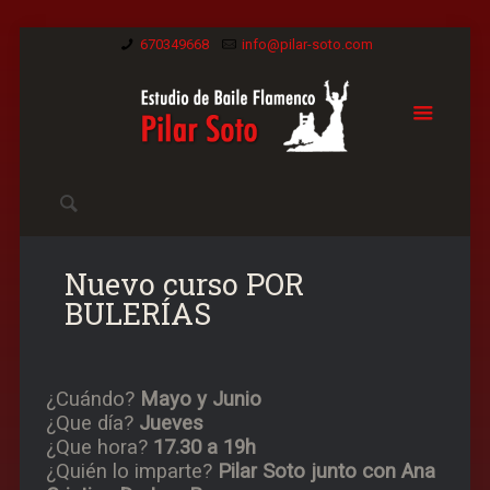
670349668
info@pilar-soto.com
Nuevo curso POR
BULERÍAS
¿Cuándo?
Mayo y Junio
¿Que día?
Jueves
¿Que hora?
17.30 a 19h
¿Quién lo imparte?
Pilar Soto junto con Ana