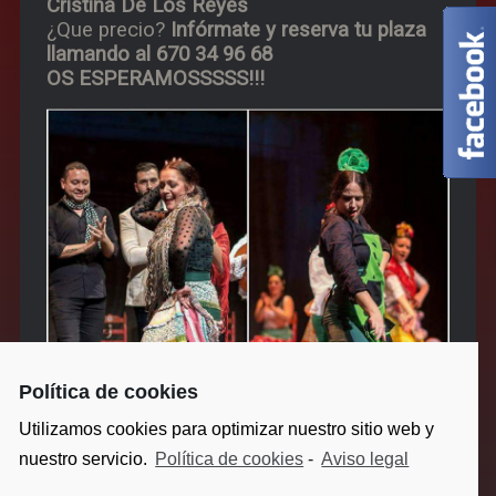
Cristina De Los Reyes
¿Que precio?
Infórmate y reserva tu plaza
llamando al 670 34 96 68
OS ESPERAMOSSSSS!!!
Política de cookies
Utilizamos cookies para optimizar nuestro sitio web y
nuestro servicio.
Política de cookies
-
Aviso legal