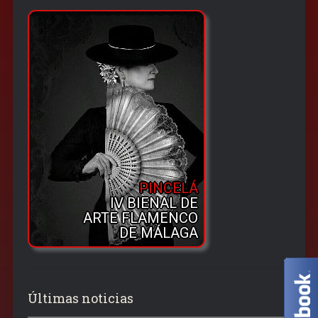
PINCELÁ
IV BIENAL DE
ARTE FLAMENCO
DE MÁLAGA
Últimas noticias