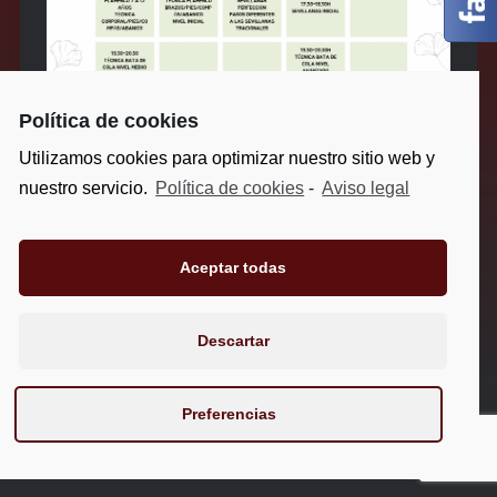
Política de cookies
Utilizamos cookies para optimizar nuestro sitio web y
nuestro servicio.
Política de cookies
-
Aviso legal
Aviso legal
-
Política de privacidad
-
Política de cookies
Aceptar todas
Estudio de Baile Flamenco Pilar Soto
Descartar
Preferencias