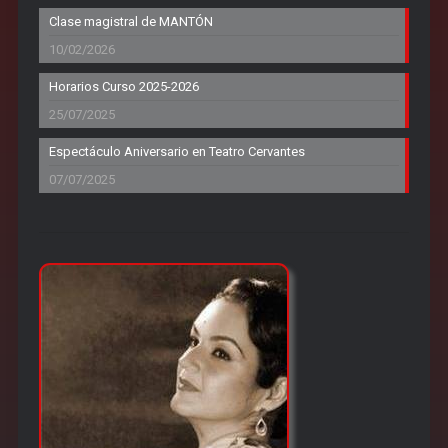
Clase magistral de MANTÓN
10/02/2026
Horarios Curso 2025-2026
25/07/2025
Espectáculo Aniversario en Teatro Cervantes
07/07/2025