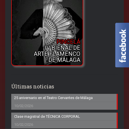
PINCELÁ
IV BIENAL DE
ARTE FLAMENCO
DE MÁLAGA
Últimas noticias
25 aniversario en el Teatro Cervantes de Málaga
10/02/2026
Clase magistral de TÉCNICA CORPORAL
10/02/2026